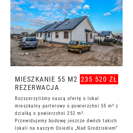
MIESZKANIE 55 M2
235 520 ZŁ
REZERWACJA
Rozszerzyliśmy naszą ofertę o lokal
mieszkalny parterowy o powierzchni 55 m² z
działką o powierzchni 252 m².
Przewidujemy budowę jeszcze dwóch takich
lokali na naszym Osiedlu „Nad Grodziskiem”