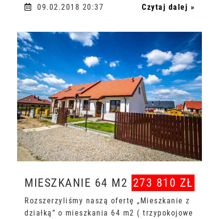
09.02.2018 20:37
Czytaj dalej »
MIESZKANIE 64 M2
273 810 ZŁ
Rozszerzyliśmy naszą ofertę „Mieszkanie z
działką” o mieszkania 64 m2 ( trzypokojowe