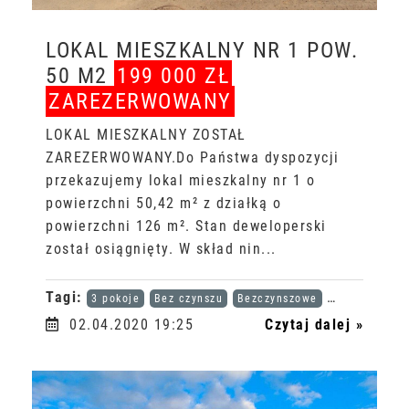
LOKAL MIESZKALNY NR 1 POW.
50 M2
199 000 ZŁ
ZAREZERWOWANY
LOKAL MIESZKALNY ZOSTAŁ
ZAREZERWOWANY.Do Państwa dyspozycji
przekazujemy lokal mieszkalny nr 1 o
powierzchni 50,42 m² z działką o
powierzchni 126 m². Stan deweloperski
został osiągnięty. W skład nin...
Tagi:
3 pokoje
Bez czynszu
Bezczynszowe
Karta dużej r
02.04.2020 19:25
Czytaj dalej »