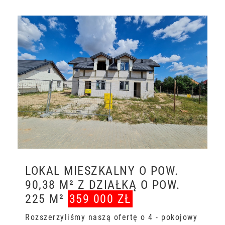
LOKAL MIESZKALNY O POW.
90,38 M² Z DZIAŁKĄ O POW.
225 M²
359 000 ZŁ
Rozszerzyliśmy naszą ofertę o 4 - pokojowy