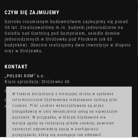
CZYM SIĘ ZAJMUJEMY
Szeroko rozumianym budownictwem zajmujemy się ponad
30 lat. Zrealizowaliśmy m.in. budynki jednorodzinne na
Osiedlu nad Osetnicą pod Gostyninem, osiedle domów
jednorodzinnych w Stróżewku pod Płockiem (ok 65
budynków). Obecnie realizujemy dwie inwestycje w Słupnie
oraz w Stróżewku.
KONTAKT
„POLSKI DOM" s.c.
Biuro sprzedaży: Stróżewko 48
09-410 Płock
W trakcie korzystania z niniejszej strony w systemie
tel. 602 475 337
informatycznym Użytkownika instalowane zostają pliki
e-mail: biuro@polskidom.pl
cookies. Pliki cookies wykorzystywane są przez
Usługodawcę w celu świadczenia usług na najwyższym
poziomie. W przypadku, w którym Użytkownik nie
wyraża zgody na instalację plików cookies, powinien
zaznaczyć odpowiednią opcję w konfiguracji
przeglądarki, którą się posługuje lub odmówić