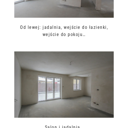
Od lewej: jadalnia, wejście do łazienki,
wejście do pokoju…
Salon i jadalnia…