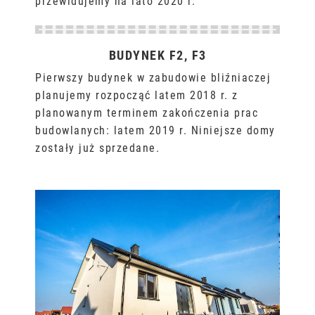
przewidujemy na lato 2020 r.
BUDYNEK F2, F3
Pierwszy budynek w zabudowie bliźniaczej
planujemy rozpocząć latem 2018 r. z
planowanym terminem zakończenia prac
budowlanych: latem 2019 r. Niniejsze domy
zostały już sprzedane.