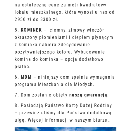
na ostateczną cenę za metr kwadratowy
lokalu mieszkalnego, która wynosi u nas od
2950 zł do 3300 zł.
5.
KOMINEK
– ciemny, zimowy wieczór
okraszony płomieniami i ciepłem płynącym
z kominka nabiera zdecydowanie
pozytywniejszego koloru. Wybudowanie
komina do kominka – opcja dodatkowo
płatna.
6.
MDM
– niniejszy dom spełnia wymagania
programu Mieszkania dla Młodych.
7. Dom zostanie objęty
naszą gwarancją
.
8. Posiadają Państwo Kartę Dużej Rodziny
– przewidzieliśmy dla Państwa dodatkową
ulgę. Więcej informacji w naszym biurze…