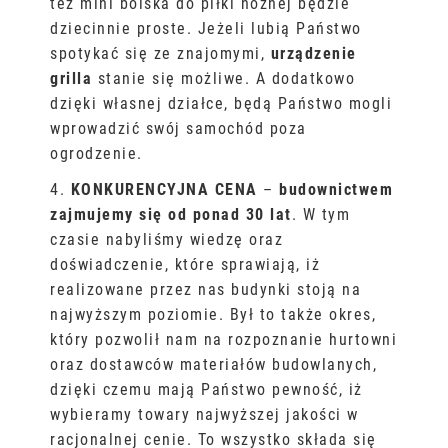
też mini boiska do piłki nożnej będzie
dziecinnie proste. Jeżeli lubią Państwo
spotykać się ze znajomymi,
urządzenie
grilla
stanie się możliwe. A dodatkowo
dzięki własnej działce, będą Państwo mogli
wprowadzić swój samochód poza
ogrodzenie.
4.
KONKURENCYJNA CENA
–
budownictwem
zajmujemy się od ponad 30 lat
. W tym
czasie nabyliśmy wiedzę oraz
doświadczenie, które sprawiają, iż
realizowane przez nas budynki stoją na
najwyższym poziomie. Był to także okres,
który pozwolił nam na rozpoznanie hurtowni
oraz dostawców materiałów budowlanych,
dzięki czemu mają Państwo pewność, iż
wybieramy towary najwyższej jakości w
racjonalnej cenie. To wszystko składa się