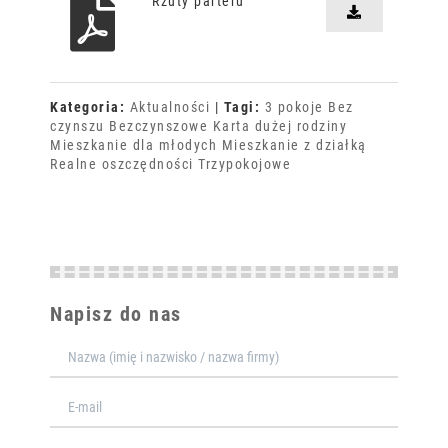
Rzuty parteru
Kategoria:
Aktualności
|
Tagi:
3 pokoje
Bez
czynszu
Bezczynszowe
Karta dużej rodziny
Mieszkanie dla młodych
Mieszkanie z działką
Realne oszczędności
Trzypokojowe
Napisz do nas