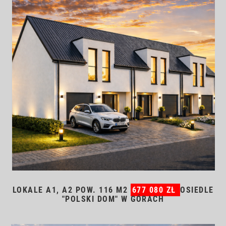
LOKALE A1, A2 POW. 116 M2
677 080 ZŁ
OSIEDLE
"POLSKI DOM" W GÓRACH