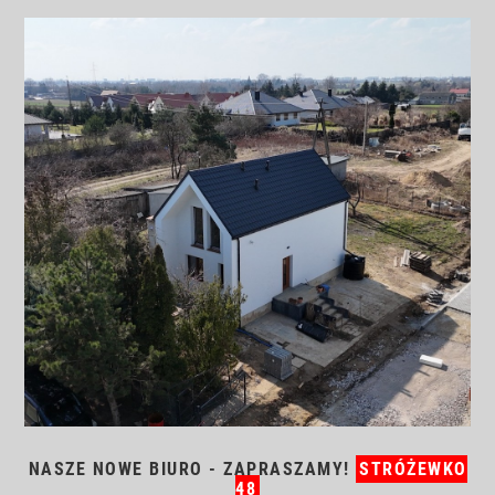
NASZE NOWE BIURO - ZAPRASZAMY!
STRÓŻEWKO
48