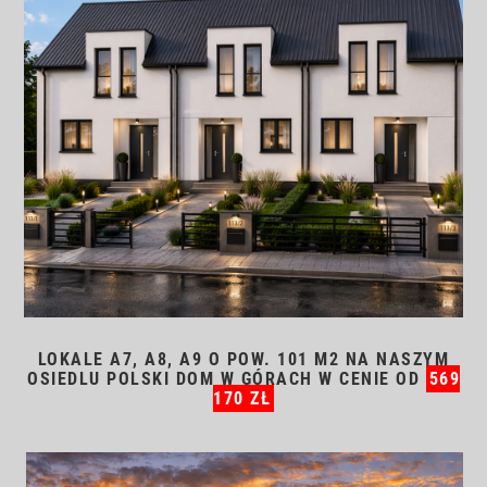
LOKALE A7, A8, A9 O POW. 101 M2 NA NASZYM
OSIEDLU POLSKI DOM W GÓRACH W CENIE OD
569
170 ZŁ