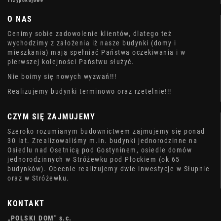
Trzypokojowe
O NAS
Cenimy sobie zadowolenie klientów, dlatego też
wychodzimy z założenia iż nasze budynki (domy i
mieszkania) mają spełniać Państwa oczekiwania i w
pierwszej kolejności Państwu służyć.
Nie boimy się nowych wyzwań!!!
Realizujemy budynki terminowo oraz rzetelnie!!!
CZYM SIĘ ZAJMUJEMY
Szeroko rozumianym budownictwem zajmujemy się ponad
30 lat. Zrealizowaliśmy m.in. budynki jednorodzinne na
Osiedlu nad Osetnicą pod Gostyninem, osiedle domów
jednorodzinnych w Stróżewku pod Płockiem (ok 65
budynków). Obecnie realizujemy dwie inwestycje w Słupnie
oraz w Stróżewku.
KONTAKT
„POLSKI DOM" s.c.