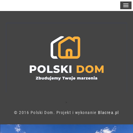
>
© 2016 Polski Dom. Projekt i wykonanie
Blacrea.pl