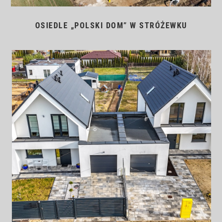
OSIEDLE „POLSKI DOM” W STRÓŻEWKU