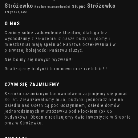
Stróżewko
Stróżewko
Słupno
Realne oszczędności
Trzypokojowe
O NAS
Cenimy sobie zadowolenie klientów, dlatego też
wychodzimy z założenia iż nasze budynki (domy i
mieszkania) mają spełniać Państwa oczekiwania i w
pierwszej kolejności Państwu służyć.
Nie boimy się nowych wyzwań!!!
Realizujemy budynki terminowo oraz rzetelnie!!!
CZYM SIĘ ZAJMUJEMY
Szeroko rozumianym budownictwem zajmujemy się ponad
30 lat. Zrealizowaliśmy m.in. budynki jednorodzinne na
Osiedlu nad Osetnicą pod Gostyninem, osiedle domów
jednorodzinnych w Stróżewku pod Płockiem (ok 65
budynków). Obecnie realizujemy dwie inwestycje w Słupnie
oraz w Stróżewku.