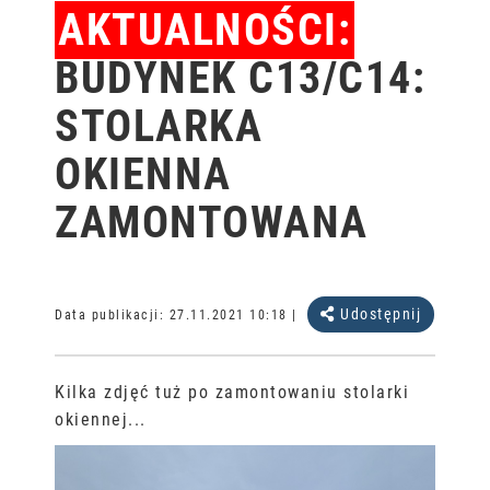
AKTUALNOŚCI:
BUDYNEK C13/C14:
STOLARKA
OKIENNA
ZAMONTOWANA
Udostępnij
Data publikacji:
27.11.2021 10:18
|
Kilka zdjęć tuż po zamontowaniu stolarki
okiennej...